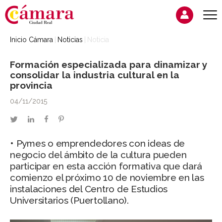
Inicio Cámara
Noticias
Noticia
Formación especializada para dinamizar y
consolidar la industria cultural en la
provincia
04/11/2015
twitter
linkedin
facebook
pinterest
• Pymes o emprendedores con ideas de
negocio del ámbito de la cultura pueden
participar en esta acción formativa que dará
comienzo el próximo 10 de noviembre en las
instalaciones del Centro de Estudios
Universitarios (Puertollano).