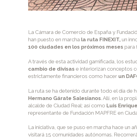
La Cámara de Comercio de España y Fundación 
han puesto en marcha
la ruta FINEXIT,
un in
100 ciudades en los próximos meses
para 
A través de esta actividad gamificada, los est
cambio de divisas
e interiorizan conceptos 
estrictamente financieros como hacer
un DA
La ruta se ha detenido durante todo el día de 
Hermano Gárate Salesianos
. Allí, en la p
alcalde de Ciudad Real; así como
Luis Enriqu
representante de Fundación MAPFRE en Ciuda
La iniciativa, que se puso en marcha hace un 
visitará 15 comunidades autónomas. Recorrerá