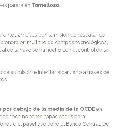
eves parará en
Tomelloso
.
ferentes ámbitos con la misión de rescatar de
 y pionera en multitud de campos tecnológicos,
cial de la nave se ha hecho con el control de la
o de su misión e intentar alcanzarlo a través de
ros.
s por debajo de la media de la OCDE
en
 reconoce no tener capacidades para
iones o el papel que tiene el Banco Central. De