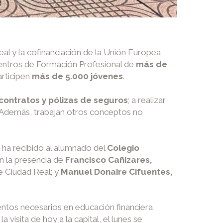
 y la cofinanciación de la Unión Europea,
centros de Formación Profesional de
más de
articipen
más de 5.000 jóvenes
.
contratos y pólizas de seguros
; a realizar
Además, trabajan otros conceptos no
 ha recibido al alumnado del
Colegio
on la presencia de
Francisco Cañizares,
 Ciudad Real; y
Manuel Donaire Cifuentes,
ntos necesarios en educación financiera,
s la visita de hoy a la capital, el lunes se