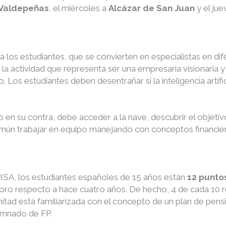
Valdepeñas
, el miércoles a
Alcázar de San Juan
y el ju
 a los estudiantes, que se convierten en especialistas en di
la actividad que representa ser una empresaria visionaria
. Los estudiantes deben desentrañar si la inteligencia artifi
o en su contra, debe acceder a la nave, descubrir el objetiv
mún trabajar en equipo manejando con conceptos financie
PISA, los estudiantes españoles de 15 años están
12 punto
ioro respecto a hace cuatro años. De hecho, 4 de cada 10
mitad está familiarizada con el concepto de un plan de pens
lumnado de FP.