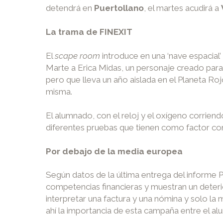
detendrá en
Puertollano
, el martes acudirá a
La trama de FINEXIT
El
scape room
introduce en una ‘nave espacial’
Marte a Erica Midas, un personaje creado para 
pero que lleva un año aislada en el Planeta Rojo
misma.
El alumnado, con el reloj y el oxígeno corriend
diferentes pruebas que tienen como factor co
Por debajo de la media europea
Según datos de la última entrega del informe 
competencias financieras y muestran un deter
interpretar una factura y una nómina y solo la 
ahí la importancia de esta campaña entre el a