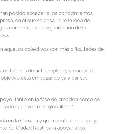
 han podido acceder a
los conocimientos
presa, en el que se desarrolle la idea de
gias comerciales, la organización de la
cas.
 aquellos colectivos con más dificultades de
stos talleres de autoempleo y creación de
 objetivo está empezando ya a dar sus
 apoyo tanto en la fase de creación como de
ercado cada vez más globalizad”.
icada en la Cámara y que cuenta con el apoyo
nto de Ciudad Real, para apoyar a los