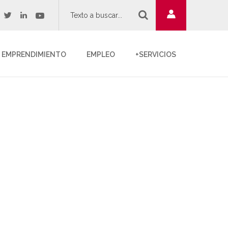
twitter
youtube
acebook
linkedin
EMPRENDIMIENTO
EMPLEO
+SERVICIOS