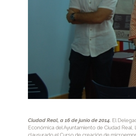
Ciudad Real, a 16 de junio de 2014.
El Delegad
Económica del Ayuntamiento de Ciudad Real, Lo
clausurado el Curso de creación de microempr