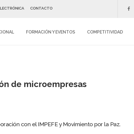
ELECTRÓNICA
CONTACTO
f
CIONAL
FORMACIÓN Y EVENTOS
COMPETITIVIDAD
ción de microempresas
boración con el IMPEFE y Movimiento por la Paz.