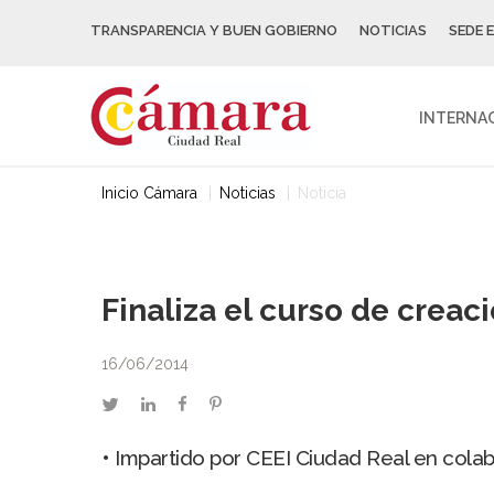
TRANSPARENCIA Y BUEN GOBIERNO
NOTICIAS
SEDE 
INTERNA
Inicio Cámara
Noticias
Noticia
Finaliza el curso de crea
16/06/2014
twitter
linkedin
facebook
pinterest
• Impartido por CEEI Ciudad Real en cola