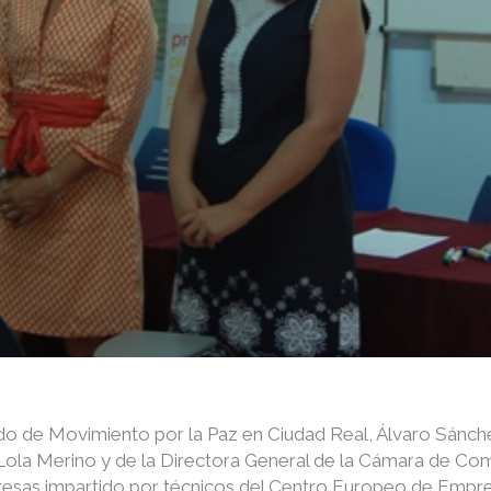
o de Movimiento por la Paz en Ciudad Real, Álvaro Sánch
la Merino y de la Directora General de la Cámara de Come
esas impartido por técnicos del Centro Europeo de Empres