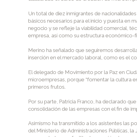
Un total de diez inmigrantes de nacionalidade
básicos necesarios para el inicio y puesta en m
negocio y se refleje la viabilidad comercial, t
empresa, así como su estructura económico-finan
Merino ha señalado que seguiremos desarrolla
inserción en el mercado laboral, como es el co
El delegado de Movimiento por la Paz en Ciud
microempresas, porque “fomentar la cultura e
primeros frutos.
Por su parte, Patricia Franco, ha declarado 
consolidación de las empresas con el fin de i
Asimismo ha transmitido a los asistentes las p
del Ministerio de Administraciones Públicas, l