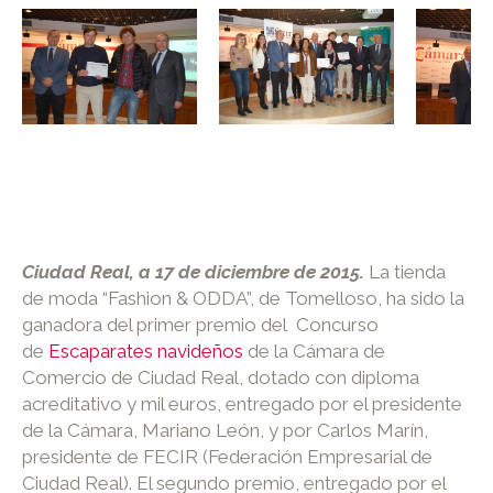
Ciudad Real, a 17 de diciembre de 2015.
La tienda
de moda “Fashion & ODDA”, de Tomelloso, ha sido la
ganadora del primer premio del Concurso
de
Escaparates navideños
de la Cámara de
Comercio de Ciudad Real, dotado con diploma
acreditativo y mil euros, entregado por el presidente
de la Cámara, Mariano León, y por Carlos Marín,
presidente de FECIR (Federación Empresarial de
Ciudad Real). El segundo premio, entregado por el