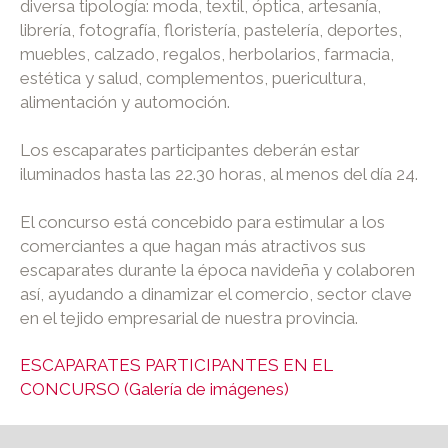
diversa tipología: moda, textil, óptica, artesanía,
librería, fotografía, floristería, pastelería, deportes,
muebles, calzado, regalos, herbolarios, farmacia,
estética y salud, complementos, puericultura,
alimentación y automoción.
Los escaparates participantes deberán estar
iluminados hasta las 22.30 horas, al menos del día 24.
El concurso está concebido para estimular a los
comerciantes a que hagan más atractivos sus
escaparates durante la época navideña y colaboren
así, ayudando a dinamizar el comercio, sector clave
en el tejido empresarial de nuestra provincia.
ESCAPARATES PARTICIPANTES EN EL
CONCURSO (Galería de imágenes)