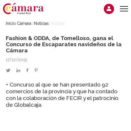
Inicio Cámara
Noticias
Noticia
Fashion & ODDA, de Tomelloso, gana el
Concurso de Escaparates navideños de la
Cámara
17/12/2015
twitter
linkedin
facebook
pinterest
• Concurso al que se han presentado 92
comercios de la provincia y que ha contado
con la colaboración de FECIR y el patrocinio
de Globalcaja.