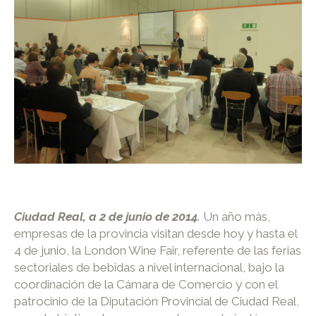
Ciudad Real, a 2 de junio de 2014.
Un año más,
empresas de la provincia visitan desde hoy y hasta el
4 de junio, la London Wine Fair, referente de las ferias
sectoriales de bebidas a nivel internacional, bajo la
coordinación de la Cámara de Comercio y con el
patrocinio de la Diputación Provincial de Ciudad Real,