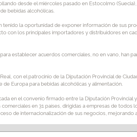
rollando desde el miércoles pasado en Estocolmo (Suecia),
 de bebidas alcohólicas.
an tenido la oportunidad de exponer información de sus pro
to con los principales importadores y distribuidores en ca
 para establecer acuerdos comerciales, no en vano, han pa
l, con el patrocinio de la Diputación Provincial de Ciudad 
te de Europa para bebidas alcohólicas y alimentación.
da en el convenio firmado entre la Diputación Provincial y
s comerciales en 31 países, dirigidas a empresas de todos l
roceso de internacionalización de sus negocios, mejorando a