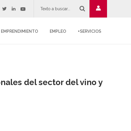
twitter
youtube
acebook
linkedin
EMPRENDIMIENTO
EMPLEO
+SERVICIOS
ales del sector del vino y