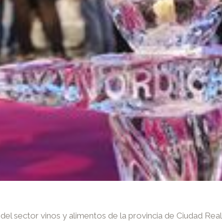
l sector vinos y alimentos de la provincia de Ciudad Real t