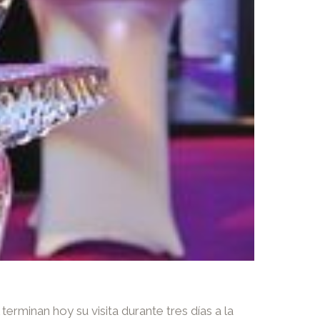
erminan hoy su visita durante tres días a la