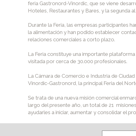
feria Gastronord-Vinordic, que se viene desar
Hoteles, Restaurantes y Bares, y la segunda al
Durante la Feria, las empresas participantes h
la alimentación y han podido establecer contac
relaciones comerciales a corto plazo.
La Feria constituye una importante plataforma
visitada por cerca de 30.000 profesionales.
La Cámara de Comercio e Industria de Ciudad Rea
Vinordic-Gastronord, la principal Feria del Nor
Se trata de una nueva misión comercial enmarca
largo del presente año, un total de 21 misione
ayudarles a iniciar, aumentar y consolidar el p