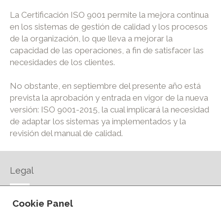
La Certificación ISO 9001 permite la mejora continua
en los sistemas de gestión de calidad y los procesos
de la organización, lo que lleva a mejorar la
capacidad de las operaciones, a fin de satisfacer las
necesidades de los clientes.
No obstante, en septiembre del presente año está
prevista la aprobación y entrada en vigor de la nueva
versión: ISO 9001-2015, la cual implicará la necesidad
de adaptar los sistemas ya implementados y la
revisión del manual de calidad.
Legal
AVISO LEGAL
Cookie Panel
POLÍTICA DE PRIVACIDAD
POLÍTICA DE COOKIES