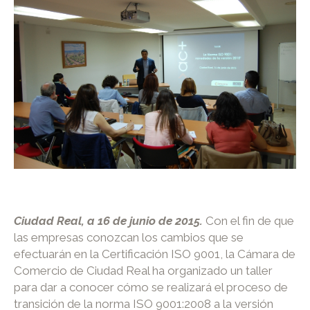
Ciudad Real, a 16 de junio de 2015.
Con el fin de que
las empresas conozcan los cambios que se
efectuarán en la Certificación ISO 9001, la Cámara de
Comercio de Ciudad Real ha organizado un taller
para dar a conocer cómo se realizará el proceso de
transición de la norma ISO 9001:2008 a la versión