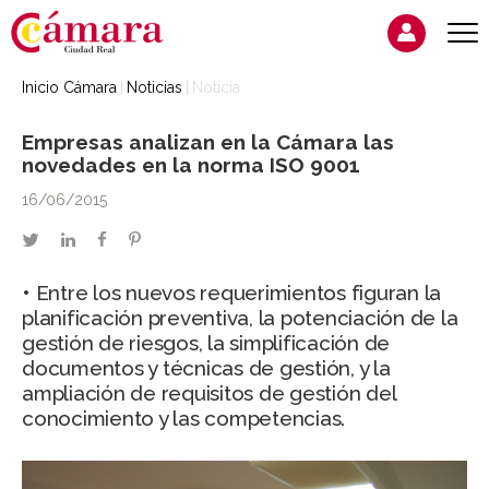
Inicio Cámara
Noticias
Noticia
Empresas analizan en la Cámara las
novedades en la norma ISO 9001
16/06/2015
twitter
linkedin
facebook
pinterest
• Entre los nuevos requerimientos figuran la
planificación preventiva, la potenciación de la
gestión de riesgos, la simplificación de
documentos y técnicas de gestión, y la
ampliación de requisitos de gestión del
conocimiento y las competencias.