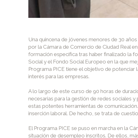
Una quincena de jóvenes menores de 30 años 
por la Cámara de Comercio de Ciudad Real en e
formación específica tras haber finalizado la
Social y el Fondo Social Europeo en la que mej
Programa PICE tiene el objetivo de potenciar 
interés para las empresas.
A lo largo de este curso de 90 horas de durac
necesarias para la gestión de redes sociales y
estas potentes herramientas de comunicación. 
inserción laboral. De hecho, se trata de cues
El Programa PICE se puso en marcha en la Cá
situación de desempleo inscritos. De ellos, m