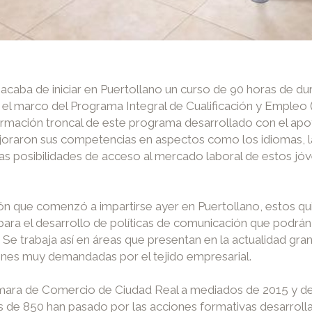
acaba de iniciar en Puertollano un curso de 90 horas de
l marco del Programa Integral de Cualificación y Empleo (
 formación troncal de este programa desarrollado con el ap
oraron sus competencias en aspectos como los idiomas, la i
las posibilidades de acceso al mercado laboral de estos j
ión que comenzó a impartirse ayer en Puertollano, estos qu
 para el desarrollo de políticas de comunicación que podrán
Se trabaja así en áreas que presentan en la actualidad gra
tiones muy demandadas por el tejido empresarial.
mara de Comercio de Ciudad Real a mediados de 2015 y d
ás de 850 han pasado por las acciones formativas desarroll