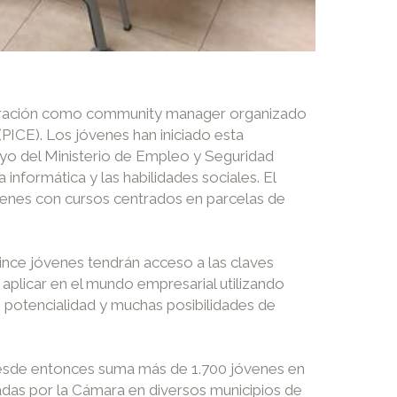
 duración como community manager organizado
PICE). Los jóvenes han iniciado esta
oyo del Ministerio de Empleo y Seguridad
nformática y las habilidades sociales. El
óvenes con cursos centrados en parcelas de
ince jóvenes tendrán acceso a las claves
 aplicar en el mundo empresarial utilizando
n potencialidad y muchas posibilidades de
esde entonces suma más de 1.700 jóvenes en
adas por la Cámara en diversos municipios de