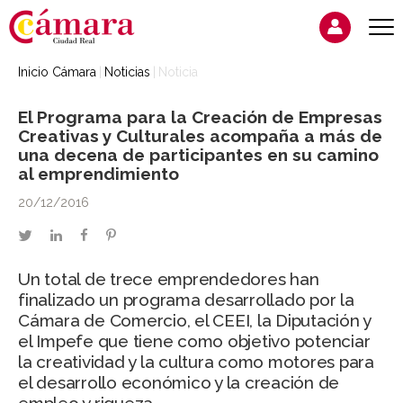
Inicio Cámara
Noticias
Noticia
El Programa para la Creación de Empresas
Creativas y Culturales acompaña a más de
una decena de participantes en su camino
al emprendimiento
20/12/2016
twitter
linkedin
facebook
pinterest
Un total de trece emprendedores han
finalizado un programa desarrollado por la
Cámara de Comercio, el CEEI, la Diputación y
el Impefe que tiene como objetivo potenciar
la creatividad y la cultura como motores para
el desarrollo económico y la creación de