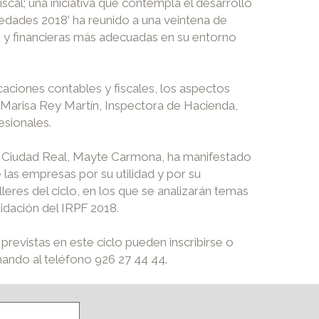
al; una iniciativa que contempla el desarrollo
ciedades 2018’ ha reunido a una veintena de
es y financieras más adecuadas en su entorno
caciones contables y fiscales, los aspectos
or Marisa Rey Martín, Inspectora de Hacienda,
sionales.
de Ciudad Real, Mayte Carmona, ha manifestado
 las empresas por su utilidad y por su
lleres del ciclo, en los que se analizarán temas
uidación del IRPF 2018.
revistas en este ciclo pueden inscribirse o
ando al teléfono 926 27 44 44.