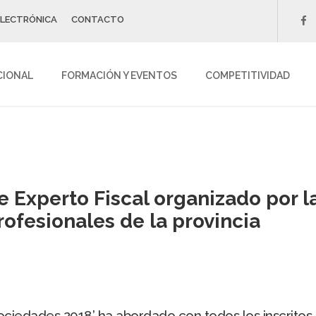
ELECTRÓNICA
CONTACTO
f
CIONAL
FORMACIÓN Y EVENTOS
COMPETITIVIDAD
 de Experto Fiscal organizado por
ofesionales de la provincia
ociedades 2018’ ha abordado con todos los inscritos 