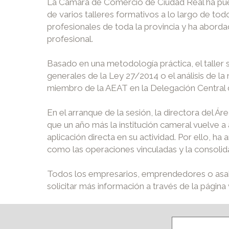
La Cámara de Comercio de Ciudad Real ha puest
de varios talleres formativos a lo largo de tod
profesionales de toda la provincia y ha aborda
profesional.
Basado en una metodología práctica, el taller 
generales de la Ley 27/2014 o el análisis de l
miembro de la AEAT en la Delegación Central 
En el arranque de la sesión, la directora del
que un año más la institución cameral vuelve a 
aplicación directa en su actividad. Por ello, ha
como las operaciones vinculadas y la consolidac
Todos los empresarios, emprendedores o asalar
solicitar más información a través de la pági