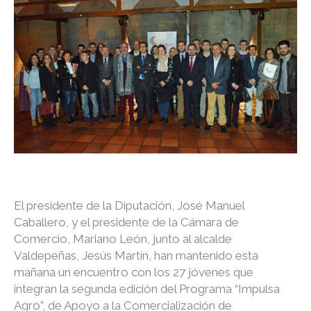
El presidente de la Diputación, José Manuel
Caballero, y el presidente de la Cámara de
Comercio, Mariano León, junto al alcalde
Valdepeñas, Jesús Martín, han mantenido esta
mañana un encuentro con los 27 jóvenes que
integran la segunda edición del Programa “Impulsa
Agro”, de Apoyo a la Comercialización de