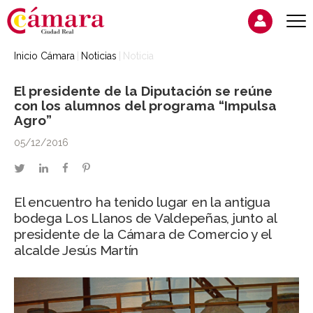
Inicio Cámara
Noticias
Noticia
El presidente de la Diputación se reúne
con los alumnos del programa “Impulsa
Agro”
05/12/2016
twitter
linkedin
facebook
pinterest
El encuentro ha tenido lugar en la antigua
bodega Los Llanos de Valdepeñas, junto al
presidente de la Cámara de Comercio y el
alcalde Jesús Martín