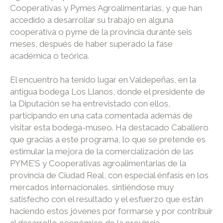
Cooperativas y Pymes Agroalimentarias, y que han
accedido a desarrollar su trabajo en alguna
cooperativa o pyme de la provincia durante seis
meses, después de haber superado la fase
académica o teórica.
El encuentro ha tenido lugar en Valdepeñas, en la
antigua bodega Los Llanos, donde el presidente de
la Diputación se ha entrevistado con ellos,
participando en una cata comentada además de
visitar esta bodega-museo. Ha destacado Caballero
que gracias a este programa, lo que se pretende es
estimular la mejora de la comercialización de las
PYME’S y Cooperativas agroalimentarias de la
provincia de Ciudad Real, con especial énfasis en los
mercados internacionales, sintiéndose muy
satisfecho con el resultado y el esfuerzo que están
haciendo estos jóvenes por formarse y por contribuir
al desarrollo económico de la provincia.