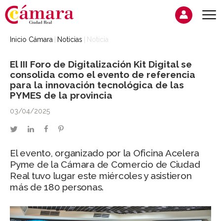
Inicio Cámara
Noticias
Noticia
El III Foro de Digitalización Kit Digital se
consolida como el evento de referencia
para la innovación tecnológica de las
PYMES de la provincia
03/04/2025
twitter
linkedin
facebook
pinterest
El evento, organizado por la Oficina Acelera
Pyme de la Cámara de Comercio de Ciudad
Real tuvo lugar este miércoles y asistieron
más de 180 personas.