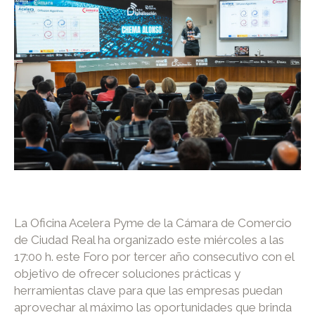
La Oficina Acelera Pyme de la Cámara de Comercio
de Ciudad Real ha organizado este miércoles a las
17:00 h. este Foro por tercer año consecutivo con el
objetivo de ofrecer soluciones prácticas y
herramientas clave para que las empresas puedan
aprovechar al máximo las oportunidades que brinda