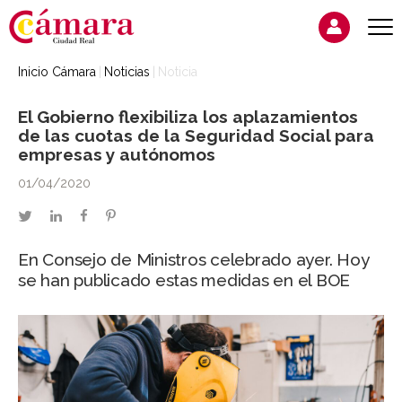
Inicio Cámara
Noticias
Noticia
El Gobierno flexibiliza los aplazamientos
de las cuotas de la Seguridad Social para
empresas y autónomos
01/04/2020
twitter
linkedin
facebook
pinterest
En Consejo de Ministros celebrado ayer. Hoy
se han publicado estas medidas en el BOE