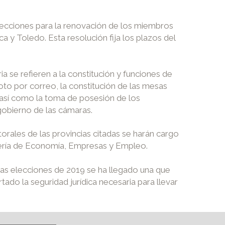
 elecciones para la renovación de los miembros
a y Toledo. Esta resolución fija los plazos del
 se refieren a la constitución y funciones de
voto por correo, la constitución de las mesas
; así como la toma de posesión de los
gobierno de las cámaras.
torales de las provincias citadas se harán cargo
nsejería de Economía, Empresas y Empleo.
tas elecciones de 2019 se ha llegado una que
do la seguridad jurídica necesaria para llevar