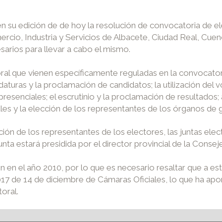
a en su edición de de hoy la resolución de convocatoria de
rcio, Industria y Servicios de Albacete, Ciudad Real, Cuenc
arios para llevar a cabo el mismo.
ral que vienen específicamente reguladas en la convocatoria
idaturas y la proclamación de candidatos; la utilización del 
presenciales; el escrutinio y la proclamación de resultados
les y la elección de los representantes de los órganos de 
ión de los representantes de los electores, las juntas elec
unta estará presidida por el director provincial de la Co
 en el año 2010, por lo que es necesario resaltar que a es
 de 14 de diciembre de Cámaras Oficiales, lo que ha aporta
oral.