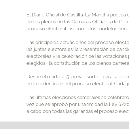
El Diario Oficial de Castilla-La Mancha public
de los plenos de las Cámaras Oficiales de Come
proceso electoral, así como los modelos neces
Las principales actuaciones del proceso electo
las juntas electorales; la presentación de cand
electorales y la celebración de las votaciones 
elegidos, la constitución de los plenos camera
Desde el martes 15, previo sorteo para la elecc
de la ordenación del proceso electoral. Cada j
Las últimas elecciones camerales se celebraron
vez que se aprobó por unanimidad la Ley 6/2017
a cabo con todas las garantías el proceso elect