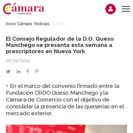
Inicio Cámara
Noticias
Noticia
El Consejo Regulador de la D.O. Queso
Manchego se presenta esta semana a
prescriptores en Nueva York
06/10/2014
twitter
linkedin
facebook
pinterest
• En el marco del convenio firmado entre la
Fundación CRDO Queso Manchego y la
Cámara de Comercio con el objetivo de
consolidar la presencia de las queserías en el
mercado exterior.