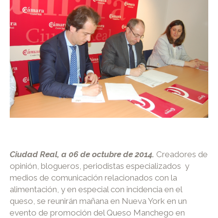
Ciudad Real, a 06 de octubre de 2014.
Creadores de
opinión, blogueros, periodistas especializados y
medios de comunicación relacionados con la
alimentación, y en especial con incidencia en el
queso, se reunirán mañana en Nueva York en un
evento de promoción del Queso Manchego en