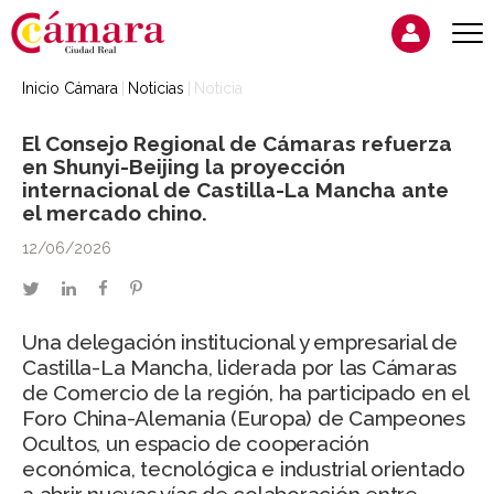
Inicio Cámara
Noticias
Noticia
El Consejo Regional de Cámaras refuerza
en Shunyi-Beijing la proyección
internacional de Castilla-La Mancha ante
el mercado chino.
12/06/2026
twitter
linkedin
facebook
pinterest
Una delegación institucional y empresarial de
Castilla-La Mancha, liderada por las Cámaras
de Comercio de la región, ha participado en el
Foro China-Alemania (Europa) de Campeones
Ocultos, un espacio de cooperación
económica, tecnológica e industrial orientado