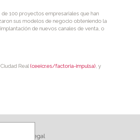
ás de 100 proyectos empresariales que han
izaron sus modelos de negocio obteniendo la
a implantación de nuevos canales de venta, o
I Ciudad Real
(ceeicr.es/factoria-impulsa)
, y
Legal