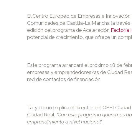
El Centro Europeo de Empresas e Innovación de
Comunidades de Castilla-La Mancha (a través d
edición del programa de Aceleración
Factoría 
potencial de crecimiento, que ofrece un comp
Este programa arrancará el próximo 18 de febr
empresas y emprendedores/as de Ciudad Real a 
red de contactos de financiación.
Tal y como explica el director del CEEI Ciuda
Ciudad Real.
"Con este programa queremos apoy
emprendimiento a nivel nacional".