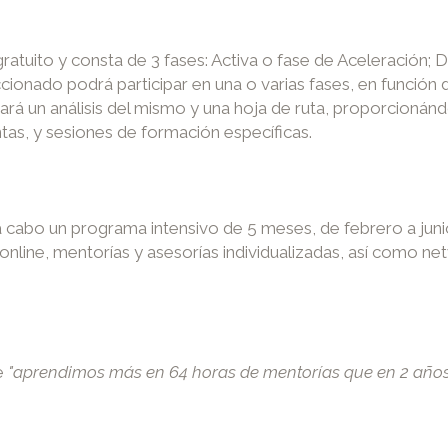
atuito y consta de 3 fases: Activa o fase de Aceleración; Dig
onado podrá participar en una o varias fases, en función 
rá un análisis del mismo y una hoja de ruta, proporcionánd
as, y sesiones de formación específicas.
 a cabo un programa intensivo de 5 meses, de febrero a jun
online, mentorías y asesorías individualizadas, así como
ue
"aprendimos más en 64 horas de mentorías que en 2 años d