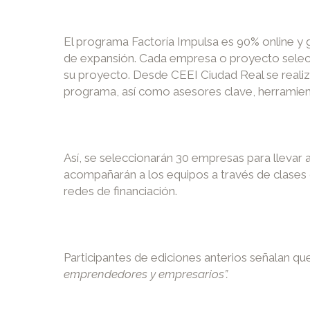
El programa Factoría Impulsa es 90% online y gr
de expansión. Cada empresa o proyecto selecci
su proyecto. Desde CEEI Ciudad Real se realiza
programa, así como asesores clave, herramient
Así, se seleccionarán 30 empresas para llevar
acompañarán a los equipos a través de clases 
redes de financiación.
Participantes de ediciones anterios señalan q
emprendedores y empresarios”.