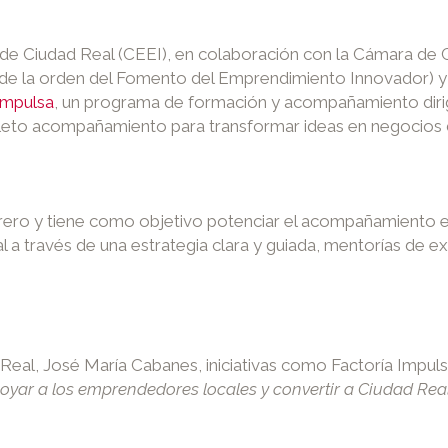
 Ciudad Real (CEEI), en colaboración con la Cámara de Co
e la orden del Fomento del Emprendimiento Innovador) y l
Impulsa
, un programa de formación y acompañamiento diri
leto acompañamiento para transformar ideas en negocios d
ero y tiene como objetivo potenciar el acompañamiento en
través de una estrategia clara y guiada, mentorías de ex
d Real, José María Cabanes, iniciativas como Factoría Impu
ar a los emprendedores locales y convertir a Ciudad Real