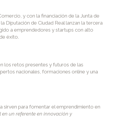
mercio, y con la financiación de la Junta de
a Diputación de Ciudad Real lanzan la tercera
gido a emprendedores y startups con alto
e éxito.
 los retos presentes y futuros de las
pertos nacionales, formaciones online y una
lsa sirven para fomentar el emprendimiento en
 en un referente en innovación y