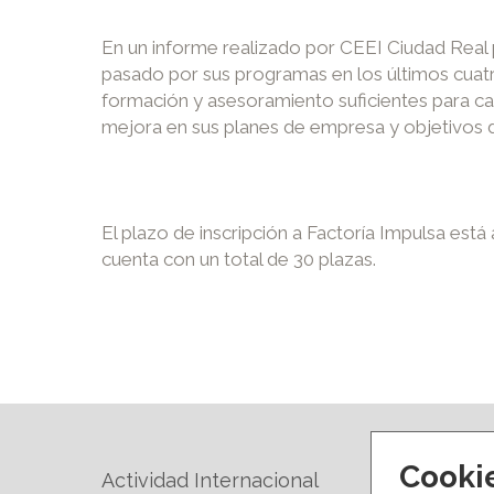
En un informe realizado por CEEI Ciudad Real 
pasado por sus programas en los últimos cuat
formación y asesoramiento suficientes para cam
mejora en sus planes de empresa y objetivos 
El plazo de inscripción a Factoría Impulsa est
cuenta con un total de 30 plazas.
Cooki
Actividad Internacional
Forma