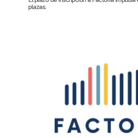
plazas.