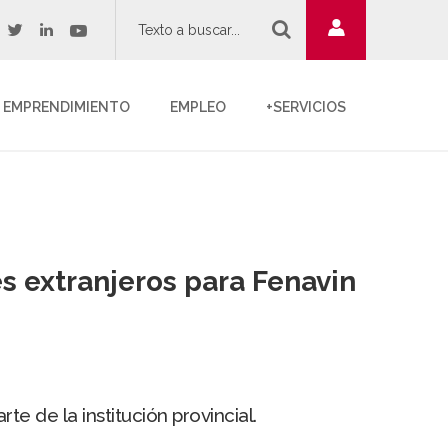
twitter
youtube
acebook
linkedin
EMPRENDIMIENTO
EMPLEO
+SERVICIOS
 extranjeros para Fenavin
 de la institución provincial.