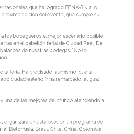
internacionales que ha logrado FENAVIN a lo
 próxima edición del evento, que cumple su
y a los bodegueros el mejor escenario posible
ertas en el pabellón ferial de Ciudad Real. De
 balances de nuestras bodegas. "No lo
ión.
la feria. Ha precisado, asimismo, que la
iado ciudadrealeño. Y ha remarcado, al igual
 y una de las mejores del mundo atendiendo a
N, organizará en esta ocasión un programa de
 Bielorrusia, Brasil, Chile, China, Colombia,