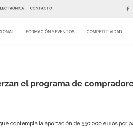
ELECTRÓNICA
CONTACTO
f
CIONAL
FORMACIÓN Y EVENTOS
COMPETITIVIDAD
erzan el programa de compradores
e contempla la aportación de 550.000 euros por parte