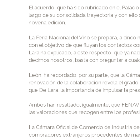
El acuerdo, que ha sido rubricado en el Palaci
largo de su consolidada trayectoria y con el
novena edición.
La Feria Nacional del Vino se prepara, a cinc
con el objetivo de que fluyan los contactos co
Lara ha explicado, a este respecto, que ya n
decimos nosotros, basta con preguntar a cualqu
León, ha recordado, por su parte, que la Cáma
renovación de la colaboración revela el grado 
que De Lara, la importancia de impulsar la pres
Ambos han resaltado, igualmente, que FENAVIN
las valoraciones que recogen entre los profesio
La Cámara Oficial de Comercio de Industria d
compradores extranjeros procedentes de manera 