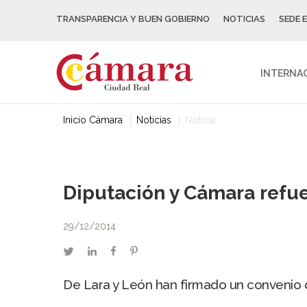
TRANSPARENCIA Y BUEN GOBIERNO
NOTICIAS
SEDE 
INTERNA
Inicio Cámara
Noticias
Noticia
Diputación y Cámara refu
29/12/2014
twitter
linkedin
facebook
pinterest
De Lara y León han firmado un convenio qu