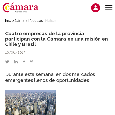
Inicio Cámara
Noticias
Noticia
Cuatro empresas de la provincia
participan con la Cámara en una misión en
Chile y Brasil
10/06/2013
twitter
linkedin
facebook
pinterest
Durante esta semana, en dos mercados
emergentes llenos de oportunidades