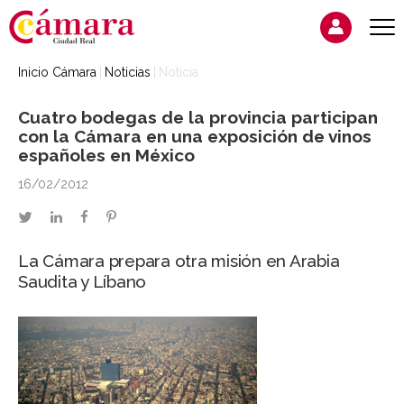
Inicio Cámara
Noticias
Noticia
Cuatro bodegas de la provincia participan
con la Cámara en una exposición de vinos
españoles en México
16/02/2012
twitter
linkedin
facebook
pinterest
La Cámara prepara otra misión en Arabia
Saudita y Líbano