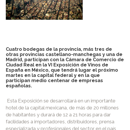
Cuatro bodegas de la provincia, más tres de
otras provincias castellano-manchegas y una de
Madrid, participan con la Cámara de Comercio de
Ciudad Real en la VI Exposición de Vinos de
España en México, que tendrá lugar el próximo
martes en la capital federal y en la que
participan medio centenar de empresas
españolas.
Esta Exposición se desarrollará en un importante
hotel de la capital mexicana, de más de 20 millones
de habitantes y durará de 12 a 21 horas para dar
facilidades a importadores, distribuidores, prensa
especializada y profesionales del sector en el país