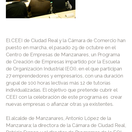
El CEEI de Ciudad Real y la Cámara de Comercio han
puesto en marcha, el pasado 29 de octubre en el
Centro de Empresas de Manzanares, un Programa
de Creación de Empresas impartido por la Escuela
de Organización Industrial (EOI), en el que participan
27 emprendedores y empresarios, con una duración
grupal de 100 horas lectivas más 12 de tutorías
individualizadas. El objetivo que pretende cubrir el
CEEI con la celebración de este programa es crear
nuevas empresas o afianzar otras ya existentes.
El alcalde de Manzanares, Antonio López de la
Manzanara; la directora de la Cámara de Ciudad Real,