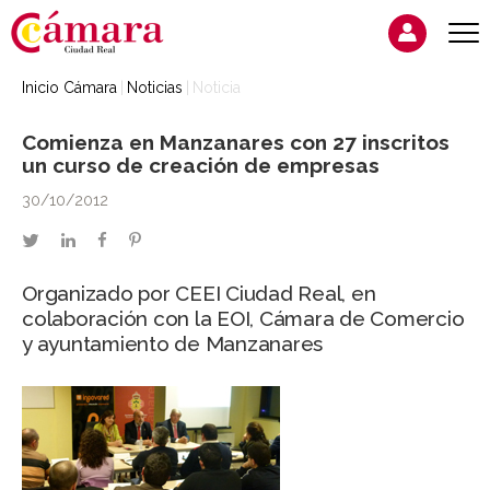
Inicio Cámara
Noticias
Noticia
Comienza en Manzanares con 27 inscritos
un curso de creación de empresas
30/10/2012
twitter
linkedin
facebook
pinterest
Organizado por CEEI Ciudad Real, en
colaboración con la EOI, Cámara de Comercio
y ayuntamiento de Manzanares