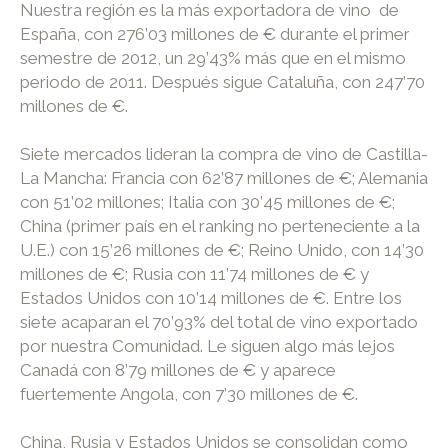
Nuestra región es la más exportadora de vino de
España, con 276’03 millones de € durante el primer
semestre de 2012, un 29’43% más que en el mismo
periodo de 2011. Después sigue Cataluña, con 247’70
millones de €.
Siete mercados lideran la compra de vino de Castilla-
La Mancha: Francia con 62’87 millones de €; Alemania
con 51’02 millones; Italia con 30’45 millones de €;
China (primer país en el ranking no perteneciente a la
U.E.) con 15’26 millones de €; Reino Unido, con 14’30
millones de €; Rusia con 11’74 millones de € y
Estados Unidos con 10’14 millones de €. Entre los
siete acaparan el 70’93% del total de vino exportado
por nuestra Comunidad. Le siguen algo más lejos
Canadá con 8’79 millones de € y aparece
fuertemente Angola, con 7’30 millones de €.
China, Rusia y Estados Unidos se consolidan como