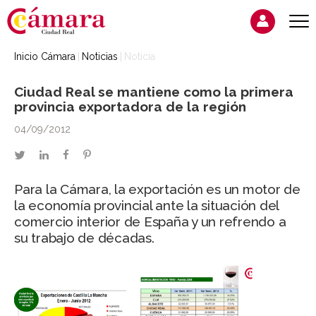
Inicio Cámara
Noticias
Noticia
Ciudad Real se mantiene como la primera
provincia exportadora de la región
04/09/2012
twitter
linkedin
facebook
pinterest
Para la Cámara, la exportación es un motor de
la economía provincial ante la situación del
comercio interior de España y un refrendo a
su trabajo de décadas.