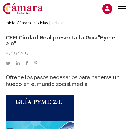
Inicio Cámara
Noticias
Noticia
CEEI Ciudad Real presenta la Guía“Pyme
2.0”
05/03/2013
twitter
linkedin
facebook
pinterest
Ofrece los pasos necesarios para hacerse un
hueco en el mundo social media