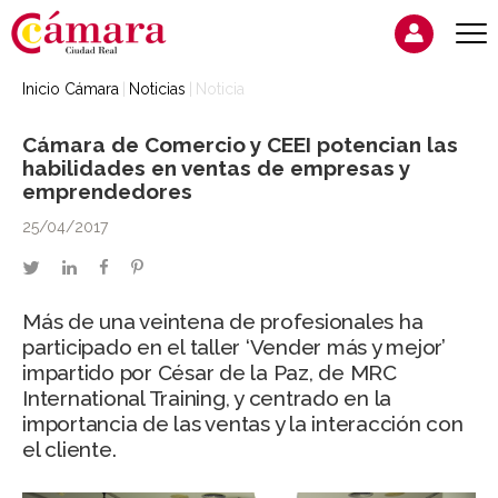
Inicio Cámara
Noticias
Noticia
Cámara de Comercio y CEEI potencian las
habilidades en ventas de empresas y
emprendedores
25/04/2017
twitter
linkedin
facebook
pinterest
Más de una veintena de profesionales ha
participado en el taller ‘Vender más y mejor’
impartido por César de la Paz, de MRC
International Training, y centrado en la
importancia de las ventas y la interacción con
el cliente.