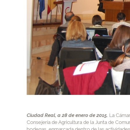
Ciudad Real, a 28 de enero de 2015.
La Cámara
Consejería de Agricultura de la Junta de Comuni
bodegas, enmarcada dentro de las actividades 