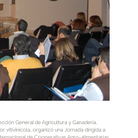
ción General de Agricultura y Ganadería,
 vitivinícola, organizó una Jornada dirigida a
ternacional de Cooperativas Agro-alimentarias