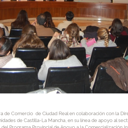
 de Comercio de Ciudad Real en colaboración con la Direc
dades de Castilla-La Mancha, en su línea de apoyo al sector
del Programa Provincial de Apoyo a la Comercialización In