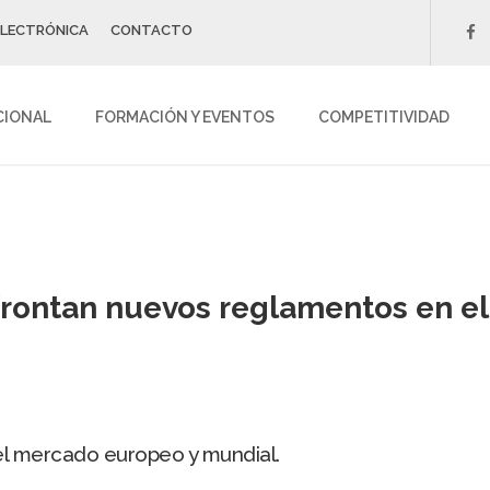
ELECTRÓNICA
CONTACTO
f
CIONAL
FORMACIÓN Y EVENTOS
COMPETITIVIDAD
ontan nuevos reglamentos en el s
el mercado europeo y mundial.