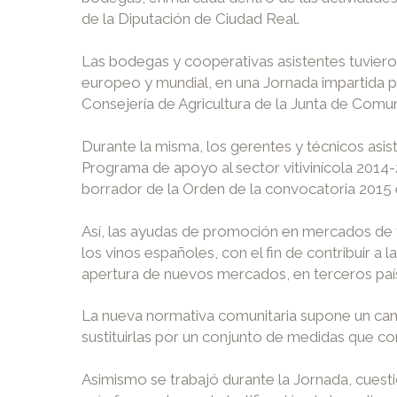
de la Diputación de Ciudad Real.
Las bodegas y cooperativas asistentes tuvieron
europeo y mundial, en una Jornada impartida por
Consejería de Agricultura de la Junta de Comu
Durante la misma, los gerentes y técnicos asist
Programa de apoyo al sector vitivinícola 2014
borrador de la Orden de la convocatoria 2015 
Así, las ayudas de promoción en mercados de t
los vinos españoles, con el fin de contribuir a l
apertura de nuevos mercados, en terceros país
La nueva normativa comunitaria supone un cambi
sustituirlas por un conjunto de medidas que co
Asimismo se trabajó durante la Jornada, cuesti