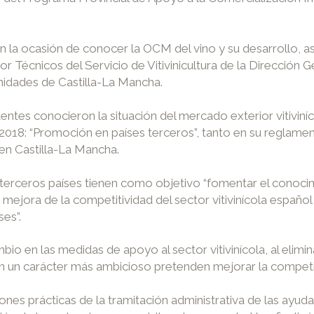
 la ocasión de conocer la OCM del vino y su desarrollo, as
 Técnicos del Servicio de Vitivinicultura de la Dirección G
nidades de Castilla-La Mancha.
entes conocieron la situación del mercado exterior vitiviníc
-2018: “Promoción en países terceros”, tanto en su reglame
en Castilla-La Mancha.
erceros países tienen como objetivo “fomentar el conocimi
a mejora de la competitividad del sector vitivinícola español 
es”.
o en las medidas de apoyo al sector vitivinícola, al elimin
n un carácter más ambicioso pretenden mejorar la competitiv
ones prácticas de la tramitación administrativa de las ayu