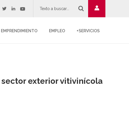
twitter
youtube
acebook
linkedin
EMPRENDIMIENTO
EMPLEO
+SERVICIOS
ector exterior vitivinícola