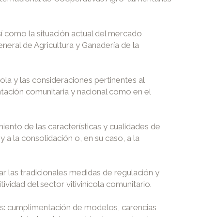
í como la situación actual del mercado
eneral de Agricultura y Ganadería de la
ola y las consideraciones pertinentes al
ntación comunitaria y nacional como en el
ento de las características y cualidades de
y a la consolidación o, en su caso, a la
ar las tradicionales medidas de regulación y
idad del sector vitivinícola comunitario.
das: cumplimentación de modelos, carencias