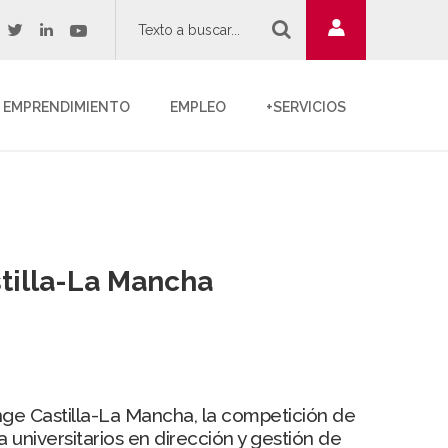
twitter
youtube
acebook
linkedin
EMPRENDIMIENTO
EMPLEO
+SERVICIOS
tilla-La Mancha
ge Castilla-La Mancha, la competición de
 universitarios en dirección y gestión de