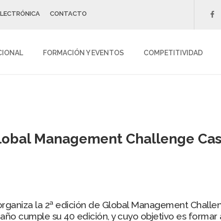
ELECTRÓNICA
CONTACTO
f
CIONAL
FORMACIÓN Y EVENTOS
COMPETITIVIDAD
 Global Management Challenge Cas
ganiza la 2ª edición de Global Management Challen
año cumple su 40 edición, y cuyo objetivo es formar a