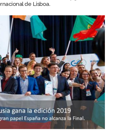
rnacional de Lisboa.