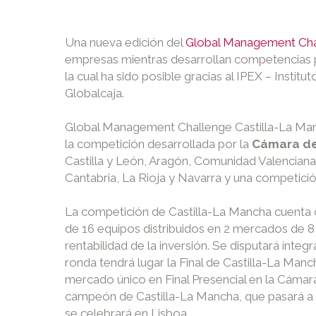
Una nueva edición del
Global Management Cha
empresas mientras desarrollan competencias pr
la cual ha sido posible gracias al IPEX – Inst
Globalcaja.
Global Management Challenge Castilla-La Manc
la competición desarrollada por la
Cámara de
Castilla y León, Aragón, Comunidad Valenciana
Cantabria, La Rioja y Navarra y una competición
La competición de Castilla-La Mancha cuenta c
de 16 equipos distribuidos en 2 mercados de 
rentabilidad de la inversión. Se disputará ínte
ronda tendrá lugar la Final de Castilla-La Man
mercado único en Final Presencial en la Cámara
campeón de Castilla-La Mancha, que pasará a com
se celebrará en Lisboa.