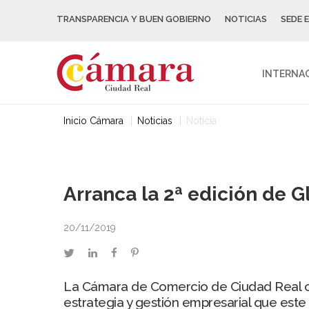
TRANSPARENCIA Y BUEN GOBIERNO
NOTICIAS
SEDE 
INTERNA
Inicio Cámara
Noticias
Noticia
Arranca la 2ª edición de
20/11/2019
twitter
linkedin
facebook
pinterest
La Cámara de Comercio de Ciudad Real or
estrategia y gestión empresarial que este 