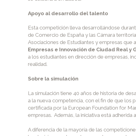
Apoyo al desarrollo del talento
Esta competición lleva desarrollándose durant
de Comercio de España y las Cámara territoria
Asociaciones de Estudiantes y empresas que ap
Empresas e Innovación de Ciudad Real y 
a los estudiantes en dirección de empresas, in
realidad.
Sobre la simulación
La simulación tiene 40 años de historia de des
a la nueva competencia, con el fin de que los 
certificada por la European Foundation for M
empresas. Además, la iniciativa está adherida
A diferencia de la mayoría de las competicion