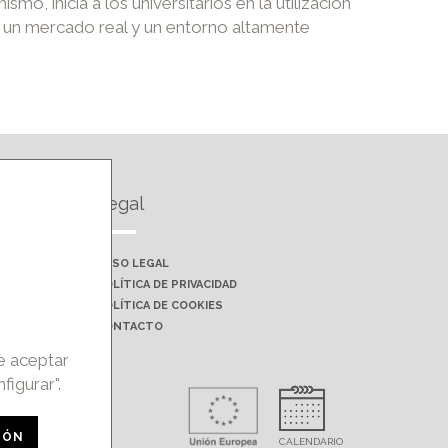
, inicia a los universitarios en la utilización
a un mercado real y un entorno altamente
Legal
AVISO LEGAL
POLÍTICA DE PRIVACIDAD
POLÍTICA DE COOKIES
CONTACTO
de aceptar
figurar".
rohibida la
IÓN