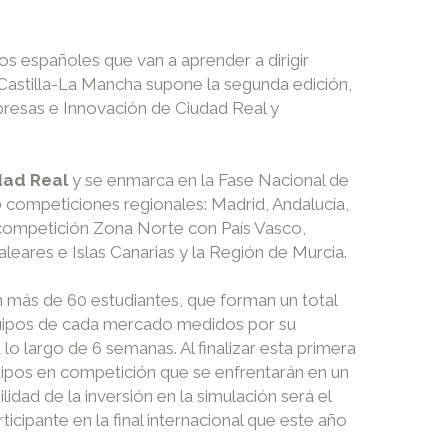
os españoles que van a aprender a dirigir
 Castilla-La Mancha supone la segunda edición,
mpresas e Innovación de Ciudad Real y
dad Real
y se enmarca en la Fase Nacional de
0 competiciones regionales: Madrid, Andalucía,
 competición Zona Norte con País Vasco,
aleares e Islas Canarias y la Región de Murcia.
 más de 60 estudiantes, que forman un total
equipos de cada mercado medidos por su
lo largo de 6 semanas. Al finalizar esta primera
equipos en competición que se enfrentarán en un
dad de la inversión en la simulación será el
icipante en la final internacional que este año