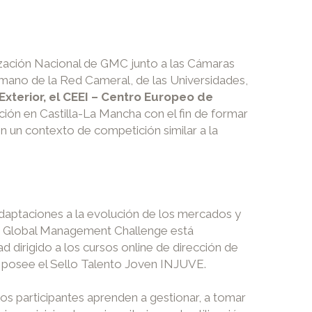
nización Nacional de GMC junto a las Cámaras
 mano de la Red Cameral, de las Universidades,
Exterior, el CEEI – Centro Europeo de
ción en Castilla-La Mancha con el fin de formar
en un contexto de competición similar a la
 adaptaciones a la evolución de los mercados y
dad. Global Management Challenge está
irigido a los cursos online de dirección de
y posee el Sello Talento Joven INJUVE.
os participantes aprenden a gestionar, a tomar