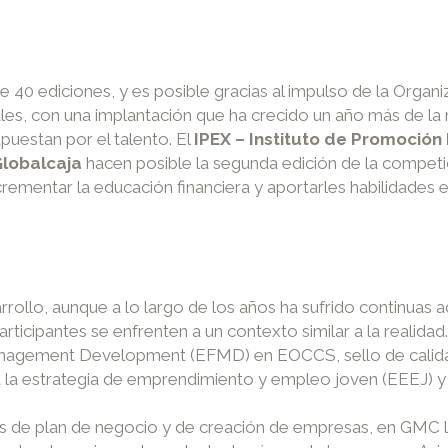
e 40 ediciones, y es posible gracias al impulso de la Orga
les, con una implantación que ha crecido un año más de la
uestan por el talento. El
IPEX – Instituto de Promoción 
Globalcaja
hacen posible la segunda edición de la competi
crementar la educación financiera y aportarles habilidades 
arrollo, aunque a lo largo de los años ha sufrido continuas
participantes se enfrenten a un contexto similar a la reali
anagement Development (EFMD) en EOCCS, sello de calidad d
 a la estrategia de emprendimiento y empleo joven (EEEJ) 
es de plan de negocio y de creación de empresas, en GMC l