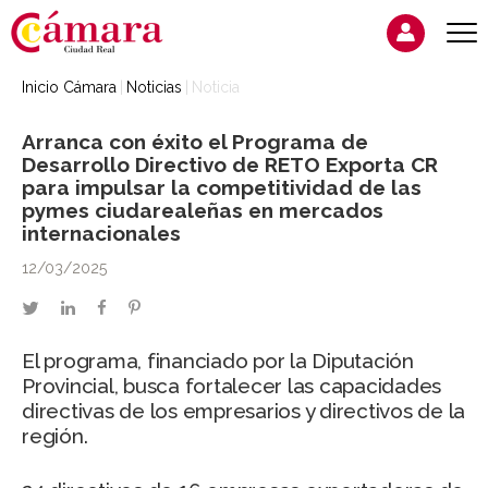
Inicio Cámara
Noticias
Noticia
Arranca con éxito el Programa de
Desarrollo Directivo de RETO Exporta CR
para impulsar la competitividad de las
pymes ciudarealeñas en mercados
internacionales
12/03/2025
twitter
linkedin
facebook
pinterest
El programa, financiado por la Diputación
Provincial, busca fortalecer las capacidades
directivas de los empresarios y directivos de la
región.