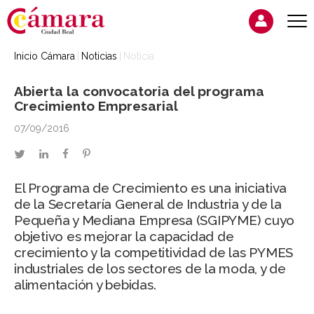
Inicio Cámara
Noticias
Noticia
Abierta la convocatoria del programa
Crecimiento Empresarial
07/09/2016
twitter
linkedin
facebook
pinterest
El Programa de Crecimiento es una iniciativa
de la Secretaría General de Industria y de la
Pequeña y Mediana Empresa (SGIPYME) cuyo
objetivo es mejorar la capacidad de
crecimiento y la competitividad de las PYMES
industriales de los sectores de la moda, y de
alimentación y bebidas.