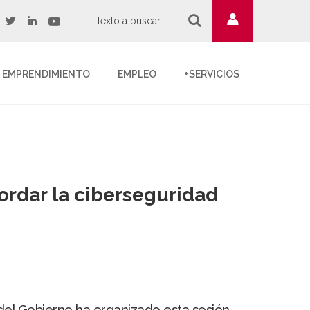
twitter
youtube
acebook
linkedin
EMPRENDIMIENTO
EMPLEO
+SERVICIOS
ordar la ciberseguridad
del Gobierno ha organizado esta sesión