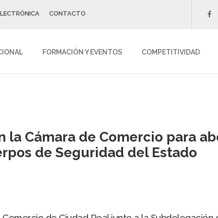
ELECTRÓNICA
CONTACTO
f
CIONAL
FORMACIÓN Y EVENTOS
COMPETITIVIDAD
n la Cámara de Comercio para ab
uerpos de Seguridad del Estado
 Comercio de Ciudad Real junto a la Subdelegación 