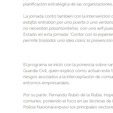
planificación estratégica de las organizaciones.
La jornada contó también con la intervención
estafas entraban por una puerta o una ventana
no necesitan pasamontañas, con una wifi pued
Estado en esta jornada:
“Contar con la experie
permite trasladar una idea clara: la prevención 
El programa se inició con la ponencia sobre ra
Guardia Civil, quien explicó cómo actúan este
riesgos asociados a la interceptación de comu
entornos empresariales.
Por su parte, Fernando Rubio de la Rubia, Inspec
comunes, poniendo el foco en las técnicas de in
Policía Nacional expuso los principales vector