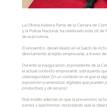
La Oficina Acelera Pyme de la Cámara de Comer
y la Policía Nacional, ha celebrado este 26 de
de la provincia.
El encuentro, desarrollado en el Salón de Act
directamente al tejido empresarial, a través 
Durante la inauguración, el presidente de la C
el actual contexto empresarial, subrayando
qu
ciberseguridad. En un contexto en el que la di
exposición a amenazas digitales que pueden pon
productivas y de servicio”.
Ruiz incidió además en que la prevención, la fo
pymes y autónomos, recordando que la ciberseg