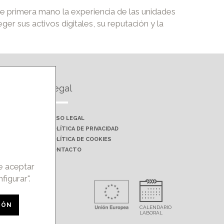
e primera mano la experiencia de las unidades
er sus activos digitales, su reputación y la
Legal
AVISO LEGAL
POLÍTICA DE PRIVACIDAD
POLÍTICA DE COOKIES
CONTACTO
de aceptar
figurar".
rohibida la
IÓN