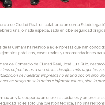
cio de Ciudad Real, en colaboración con la Subdelegación 
 febrero una jornada especializada en ciberseguridad dirig
os de la Cámara ha reunido a 50 empresas que han conocid
de ejemplos prácticos, casos reales y recomendaciones para
ámara de Comercio de Ciudad Real, José Luis Ruiz, destacó 
e “nos enfrentamos a uno de los desafíos más urgentes y es
gitalización de nuestras empresas no es una opción sino un
er en riesgo no solo datos e infraestructuras, sino la pro
rmación y la cooperación entre instituciones y empresas son 
uridad no es solo una cuestión técnica, sino una respons