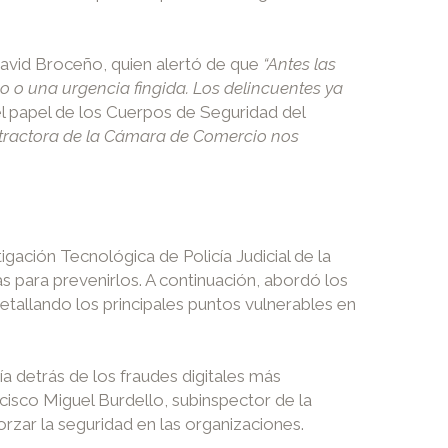
David Broceño, quien alertó de que
“Antes las
 o una urgencia fingida. Los delincuentes ya
 papel de los Cuerpos de Seguridad del
d tractora de la Cámara de Comercio nos
gación Tecnológica de Policía Judicial de la
 para prevenirlos. A continuación, abordó los
tallando los principales puntos vulnerables en
gía detrás de los fraudes digitales más
ncisco Miguel Burdello, subinspector de la
rzar la seguridad en las organizaciones.