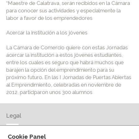
“Maestre de Calatrava, serán recibidos en la Cámara
para conocer sus actividades y especialmente la
labor a favor de los emprendedores
Acercar la institución a los jóvenes
La Cámara de Comercio quiere con estas Jornadas
acercar la institución a estos jóvenes estudiantes,
entre los cuales es seguro que habrá muchos que
barajen la opción del emprendimiento para su
próximo futuro. En las I Jornadas de Puertas Abiertas
al Emprendimiento, celebradas en noviembre de
2012, participaron unos 300 alumnos
Legal
AVISO LEGAL
Cookie Panel