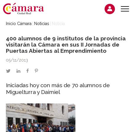
Inicio Cámara
Noticias
Noticia
400 alumnos de 9 institutos de la provincia
visitarán la Cámara en sus II Jornadas de
Puertas Abiertas al Emprendimiento
05/11/2013
twitter
linkedin
facebook
pinterest
Iniciadas hoy con más de 70 alumnos de
Miguelturra y Daimiel