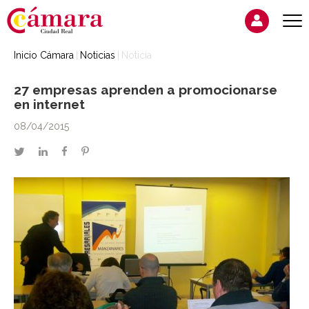
Inicio Cámara
Noticias
Noticia
27 empresas aprenden a promocionarse
en internet
08/04/2015
twitter
linkedin
facebook
pinterest