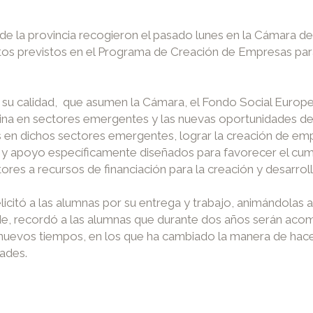
 de la provincia recogieron el pasado lunes en la Cámara
tos previstos en el Programa de Creación de Empresas p
su calidad, que asumen la Cámara, el Fondo Social Europe
na en sectores emergentes y las nuevas oportunidades de
s en dichos sectores emergentes, lograr la creación de em
y apoyo específicamente diseñados para favorecer el cumpli
res a recursos de financiación para la creación y desarrol
licitó a las alumnas por su entrega y trabajo, animándolas
yde, recordó a las alumnas que durante dos años serán acom
 nuevos tiempos, en los que ha cambiado la manera de hace
dades.