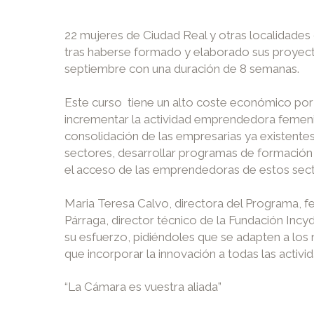
22 mujeres de Ciudad Real y otras localidades
tras haberse formado y elaborado sus proyec
septiembre con una duración de 8 semanas.
Este curso tiene un alto coste económico por 
incrementar la actividad emprendedora femeni
consolidación de las empresarias ya existente
sectores, desarrollar programas de formación 
el acceso de las emprendedoras de estos secto
Maria Teresa Calvo, directora del Programa, fe
Párraga, director técnico de la Fundación Inc
su esfuerzo, pidiéndoles que se adapten a los
que incorporar la innovación a todas las activi
“La Cámara es vuestra aliada”