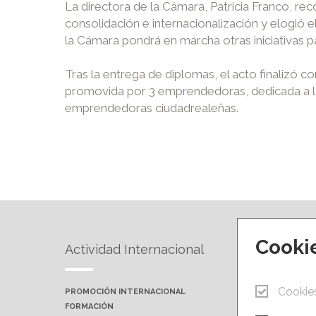
La directora de la Cámara, Patricia Franco, re
consolidación e internacionalización y elogió e
la Cámara pondrá en marcha otras iniciativas p
Tras la entrega de diplomas, el acto finalizó 
promovida por 3 emprendedoras, dedicada a 
emprendedoras ciudadrealeñas.
Cooki
Actividad Internacional
Forma
Cookie
PROMOCIÓN INTERNACIONAL
PRÓXIMA
FORMACIÓN
AULAS P