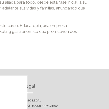
aliada para todo, desde esta fase inicial, a su
r adelante sus vidas y familias, anunciando que
 este curso: Educatopía, una empresa
arketing gastronómico que promueven dos
Legal
AVISO LEGAL
POLÍTICA DE PRIVACIDAD