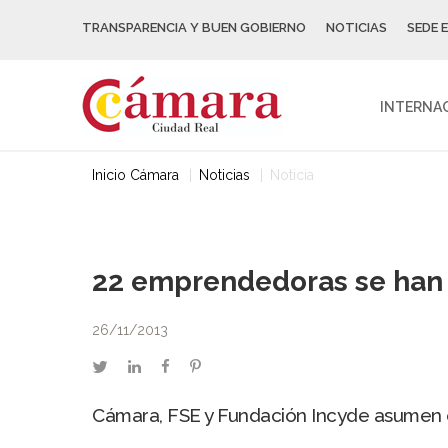
TRANSPARENCIA Y BUEN GOBIERNO
NOTICIAS
SEDE 
INTERNA
Inicio Cámara
Noticias
Noticia
22 emprendedoras se han 
26/11/2013
twitter
linkedin
facebook
pinterest
Cámara, FSE y Fundación Incyde asumen el