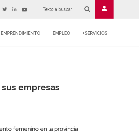
twitter
youtube
acebook
linkedin
EMPRENDIMIENTO
EMPLEO
+SERVICIOS
r sus empresas
ento femenino en la provincia