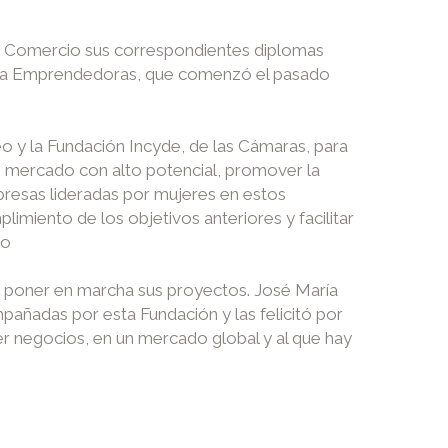
 de Comercio sus correspondientes diplomas
ara Emprendedoras, que comenzó el pasado
o y la Fundación Incyde, de las Cámaras, para
 mercado con alto potencial, promover la
presas lideradas por mujeres en estos
miento de los objetivos anteriores y facilitar
lo
 a poner en marcha sus proyectos. José María
pañadas por esta Fundación y las felicitó por
r negocios, en un mercado global y al que hay