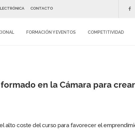
ELECTRÓNICA
CONTACTO
f
CIONAL
FORMACIÓN Y EVENTOS
COMPETITIVIDAD
formado en la Cámara para crea
 alto coste del curso para favorecer el emprendimi