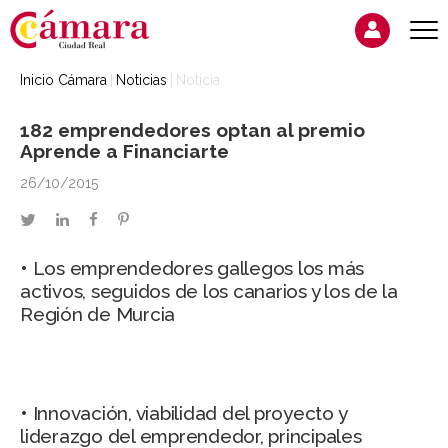
Inicio Cámara
Noticias
Noticia
182 emprendedores optan al premio
Aprende a Financiarte
26/10/2015
twitter
linkedin
facebook
pinterest
• Los emprendedores gallegos los más
activos, seguidos de los canarios y los de la
Región de Murcia
• Innovación, viabilidad del proyecto y
liderazgo del emprendedor, principales