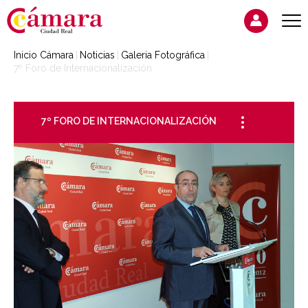
Inicio Cámara
Noticias
Galeria Fotográfica
7º Foro de Internacionalización
7º FORO DE INTERNACIONALIZACIÓN