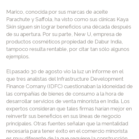
Marico, conocida por sus marcas de aceite
Parachute y Saffola, ha visto como sus clínicas Kaya
Skin siguen sin lograr beneficios una década después
de su apertura. Por su parte, New U, empresa de
productos cosméticos propiedad de Dabur India,
tampoco resulta rentable, por citar tan sólo algunos
ejemplos.
El pasado 30 de agosto vio la luz un informe en el
que tres analistas del Infrastructure Development
Finance Comany (IDFC) cuestionaban la idoneidad de
las compañías de bienes de consumo a la hora de
desarrollar servicios de venta minorista en India. Los
expertos consideran que tales firmas harían mejor en
reinvertir sus beneficios en sus líneas de negocio
principales. Otras fuentes señalan que la mentalidad
necesaria para tener éxito en el comercio minorista
es muy diferente de la que requiere la construcción