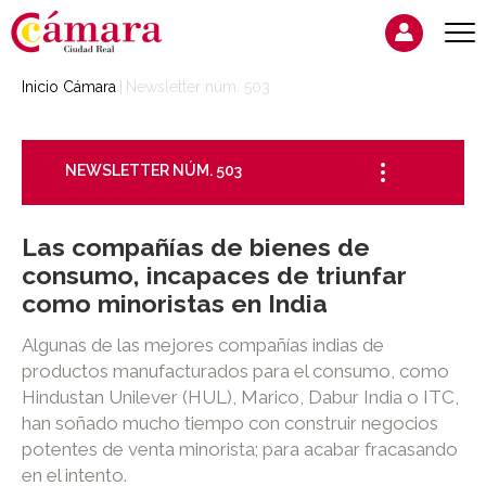
Inicio Cámara
Newsletter núm. 503
NEWSLETTER NÚM. 503
Las compañías de bienes de
consumo, incapaces de triunfar
como minoristas en India
Algunas de las mejores compañías indias de
productos manufacturados para el consumo, como
Hindustan Unilever (HUL), Marico, Dabur India o ITC,
han soñado mucho tiempo con construir negocios
potentes de venta minorista; para acabar fracasando
en el intento.