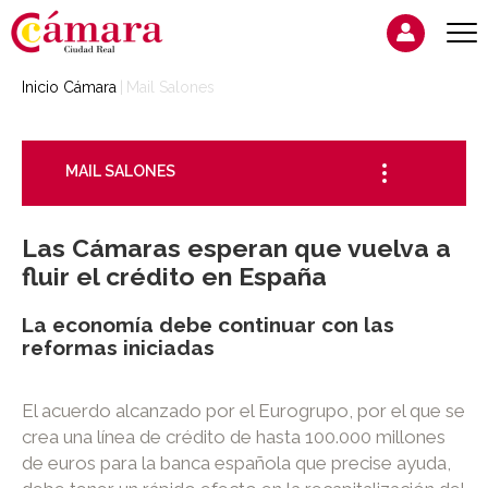
Inicio Cámara
Mail Salones
MAIL SALONES
Las Cámaras esperan que vuelva a
fluir el crédito en España
La economía debe continuar con las
reformas iniciadas
El acuerdo alcanzado por el Eurogrupo, por el que se
crea una línea de crédito de hasta 100.000 millones
de euros para la banca española que precise ayuda,