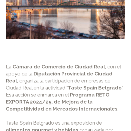
La
Cámara de Comercio de Ciudad Real,
con el
apoyo de la
Diputación Provincial de Ciudad
Real,
organiza la participación de empresas de
Ciudad Real en la actividad “
Taste Spain Belgrado
”.
Esa acción se enmarca en el
Programa RETO
EXPORTA 2024/25, de Mejora de la
Competitividad en Mercados Internacionales
.
Taste Spain Belgrado es una exposición de
alimentos gourmet y bebidas
organizada por