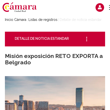
Inicio Cámara
Listas de registros
Detalle de noticia estandar
DETALLE DE NOTICIA ESTANDAR
Misión exposición RETO EXPORTA a
Belgrado