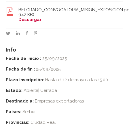
BELGRADO_CONVOCATORIA_MISION_EXPOSICION.pd
(142 KB)
Descargar
twitter
linkedin
facebook
pinterest
Info
Fecha de inicio :
25/09/2025
Fecha de fin :
25/09/2025
Plazo inscripción:
Hasta el 12 de mayo a las 15:00
Estado:
Abierta| Cerrada
Destinado a:
Empresas exportadoras
Paises:
Serbia
Provincias:
Ciudad Real