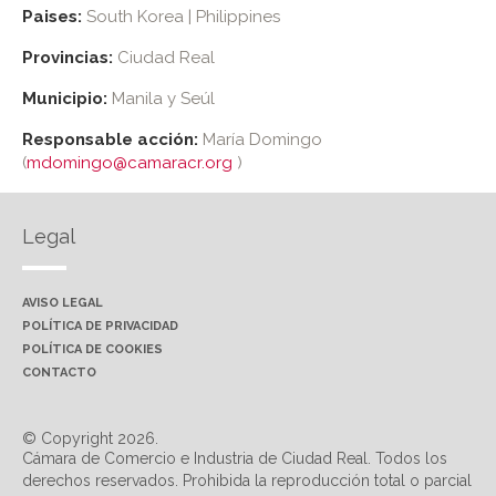
Paises:
South Korea | Philippines
Provincias:
Ciudad Real
Municipio:
Manila y Seúl
Responsable acción:
María Domingo
(
mdomingo@camaracr.org
)
Legal
AVISO LEGAL
POLÍTICA DE PRIVACIDAD
POLÍTICA DE COOKIES
CONTACTO
© Copyright 2026.
Cámara de Comercio e Industria de Ciudad Real. Todos los
derechos reservados. Prohibida la reproducción total o parcial