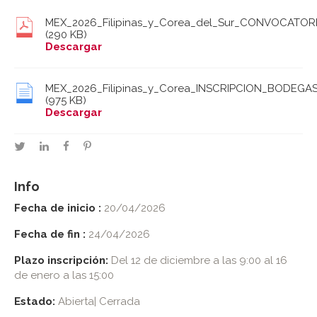
MEX_2026_Filipinas_y_Corea_del_Sur_CONVOCATOR
(290 KB)
Descargar
MEX_2026_Filipinas_y_Corea_INSCRIPCION_BODEGA
(975 KB)
Descargar
twitter
linkedin
facebook
pinterest
Info
Fecha de inicio :
20/04/2026
Fecha de fin :
24/04/2026
Plazo inscripción:
Del 12 de diciembre a las 9:00 al 16
de enero a las 15:00
Estado:
Abierta| Cerrada