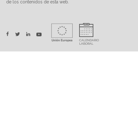
de los contenidos de esta web.
twitter
facebook
linkedin
youtube