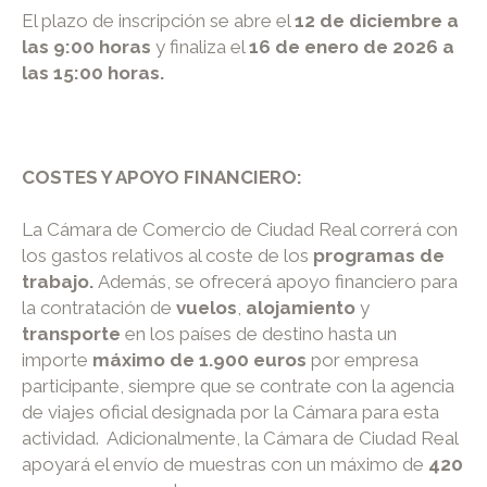
El plazo de inscripción se abre el
12 de diciembre a
las 9:00 horas
y finaliza el
16 de enero de 2026
a
las 15:00 horas.
COSTES Y APOYO FINANCIERO
:
La Cámara de Comercio de Ciudad Real correrá con
los gastos relativos al coste de los
programas de
trabajo.
Además, se ofrecerá apoyo financiero para
la contratación de
vuelos
,
alojamiento
y
transporte
en los países de destino hasta un
importe
máximo de 1.900 euros
por empresa
participante, siempre que se contrate con la agencia
de viajes oficial designada por la Cámara para esta
actividad. Adicionalmente, la Cámara de Ciudad Real
apoyará el envío de muestras con un máximo de
420