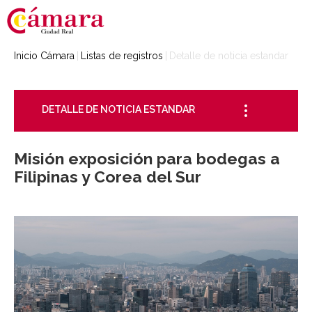
Inicio Cámara
Listas de registros
Detalle de noticia estandar
DETALLE DE NOTICIA ESTANDAR
Misión exposición para bodegas a
Filipinas y Corea del Sur