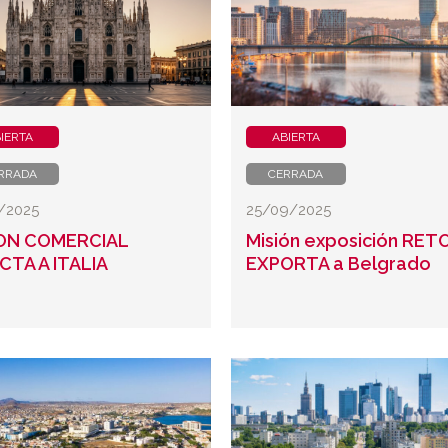
IERTA
ABIERTA
RRADA
CERRADA
0/2025
25/09/2025
ION COMERCIAL
Misión exposición RET
CTA A ITALIA
EXPORTA a Belgrado