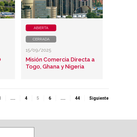
ABIERTA
CERRADA
15/09/2025
O
Misión Comercia Directa a
Togo, Ghana y Nigeria
1
....
4
5
6
....
44
Siguiente