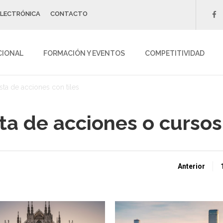
ELECTRÓNICA
CONTACTO
f
CIONAL
FORMACIÓN Y EVENTOS
COMPETITIVIDAD
ista de acciones con tiles
sta de acciones o cursos
Anterior