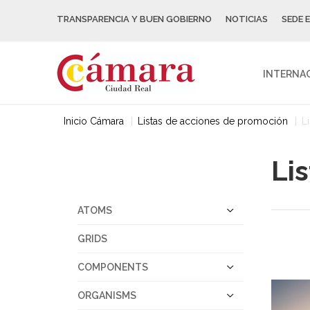
TRANSPARENCIA Y BUEN GOBIERNO
NOTICIAS
SEDE 
INTERNA
Inicio Cámara
Listas de acciones de promoción
L
Li
ATOMS
GRIDS
COMPONENTS
ORGANISMS