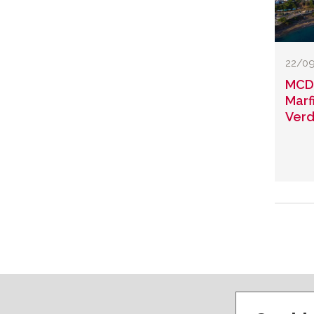
22/0
MCD 
Marf
Ver