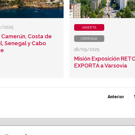
9/2025
ABIERTA
Camerún, Costa de
CERRADA
il, Senegal y Cabo
18/09/2025
de
Misión Exposición RET
EXPORTA a Varsovia
Anterior