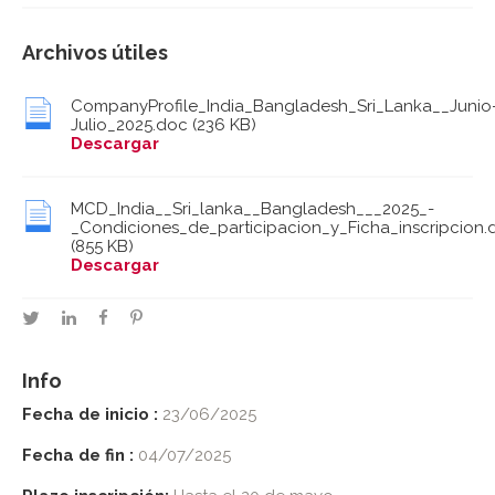
Archivos útiles
CompanyProfile_India_Bangladesh_Sri_Lanka__Junio
Julio_2025.doc
(236 KB)
Descargar
MCD_India__Sri_lanka__Bangladesh___2025_-
_Condiciones_de_participacion_y_Ficha_inscripcion.
(855 KB)
Descargar
twitter
linkedin
facebook
pinterest
Info
Fecha de inicio :
23/06/2025
Fecha de fin :
04/07/2025