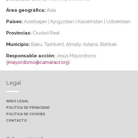
Área geográfica:
Asia
Paises:
Azerbaijan | Kyrgyzstan | Kazakhstan | Uzbekistan
Provincias:
Ciudad Real
Municipio:
Baku, Tashkent, Almaty, Astana, Bishkek
Responsable acción:
Jesús Mayordomo
(
jmayordomo@camaracr.org
)
Legal
AVISO LEGAL
POLÍTICA DE PRIVACIDAD
POLÍTICA DE COOKIES
CONTACTO