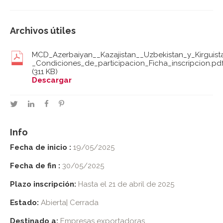
Archivos útiles
MCD_Azerbaiyan__Kazajistan__Uzbekistan_y_Kirguist
_Condiciones_de_participacion_Ficha_inscripcion.pd
(311 KB)
Descargar
twitter
linkedin
facebook
pinterest
Info
Fecha de inicio :
19/05/2025
Fecha de fin :
30/05/2025
Plazo inscripción:
Hasta el 21 de abril de 2025
Estado:
Abierta| Cerrada
Destinado a:
Empresas exportadoras