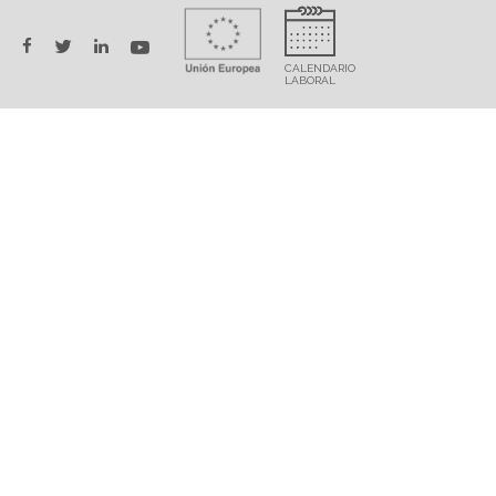
twitter
facebook
linkedin
youtube