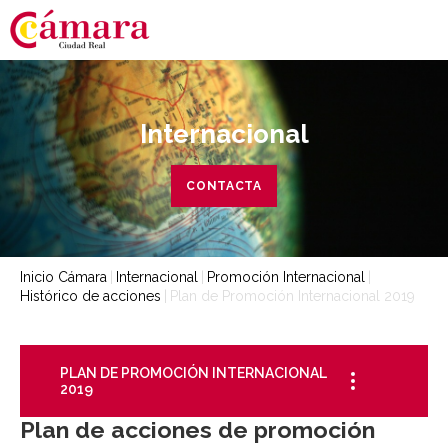
Internacional
CONTACTA
Inicio Cámara
Internacional
Promoción Internacional
Histórico de acciones
Plan de Promoción Internacional 2019
PLAN DE PROMOCIÓN INTERNACIONAL
2019
Plan de acciones de promoción