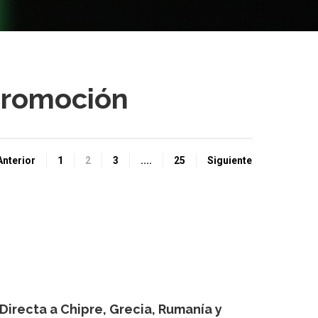
promoción
Anterior
1
2
3
....
25
Siguiente
Directa a Chipre, Grecia, Rumanía y