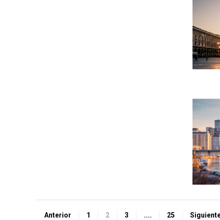
Anterior
1
2
3
....
25
Siguient