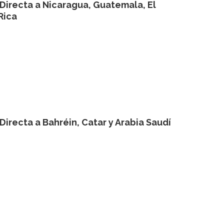
Directa a Nicaragua, Guatemala, El
Rica
Directa a Bahréin, Catar y Arabia Saudí