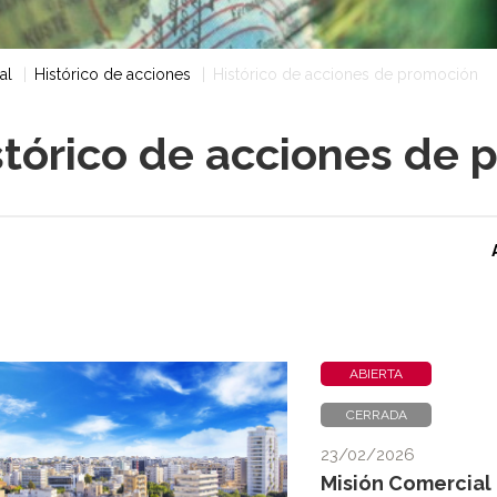
al
Histórico de acciones
Histórico de acciones de promoción
stórico de acciones de 
ABIERTA
CERRADA
23/02/2026
Misión Comercial 