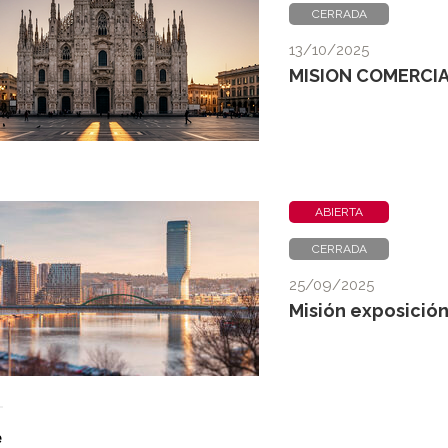
CERRADA
13/10/2025
MISION COMERCIAL
ABIERTA
CERRADA
25/09/2025
Misión exposició
e