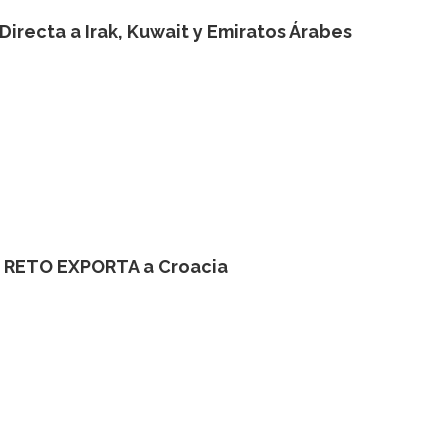
Directa a Irak, Kuwait y Emiratos Árabes
n RETO EXPORTA a Croacia