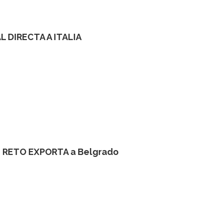
 DIRECTA A ITALIA
n RETO EXPORTA a Belgrado