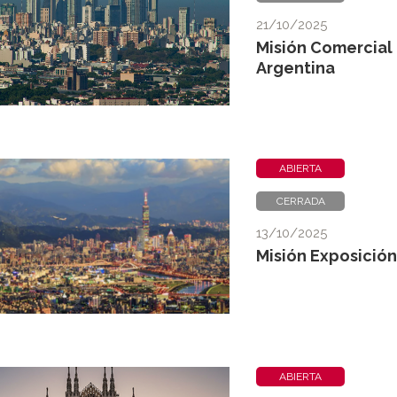
21/10/2025
Misión Comercial 
Argentina
ABIERTA
CERRADA
13/10/2025
Misión Exposición
ABIERTA