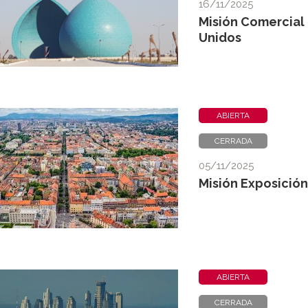
16/11/2025
Misión Comercial 
Unidos
ABIERTA
CERRADA
05/11/2025
Misión Exposició
ABIERTA
CERRADA