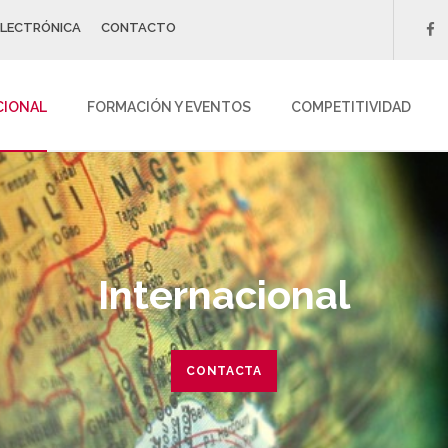
ELECTRÓNICA
CONTACTO
f
CIONAL
FORMACIÓN Y EVENTOS
COMPETITIVIDAD
Internacional
CONTACTA