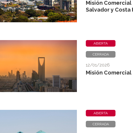
Misión Comercial 
Salvador y Costa 
ABIERTA
CERRADA
12/01/2026
Misión Comercial 
ABIERTA
CERRADA