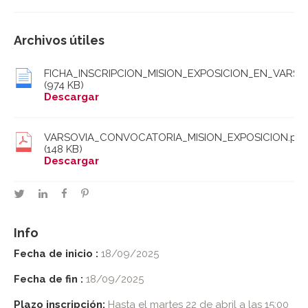
Archivos útiles
FICHA_INSCRIPCION_MISION_EXPOSICION_EN_VARSO
(974 KB)
Descargar
VARSOVIA_CONVOCATORIA_MISION_EXPOSICION.pdf
(148 KB)
Descargar
twitter
linkedin
facebook
pinterest
Info
Fecha de inicio :
18/09/2025
Fecha de fin :
18/09/2025
Plazo inscripción:
Hasta el martes 22 de abril a las 15:00