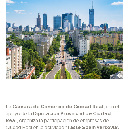
La
Cámara de Comercio de Ciudad Real,
con el
apoyo de la
Diputación Provincial de Ciudad
Real,
organiza la participación de empresas de
Ciudad Real en la actividad “
Taste Spain Varsovia
”.