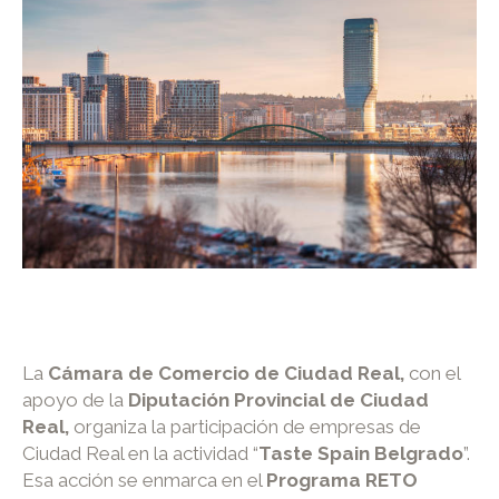
La
Cámara de Comercio de Ciudad Real,
con el
apoyo de la
Diputación Provincial de Ciudad
Real,
organiza la participación de empresas de
Ciudad Real en la actividad “
Taste Spain Belgrado
”.
Esa acción se enmarca en el
Programa RETO