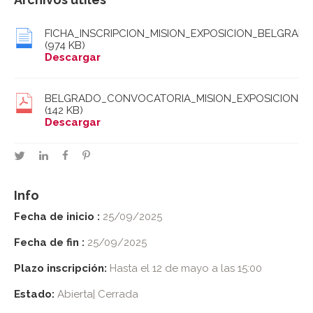
FICHA_INSCRIPCION_MISION_EXPOSICION_BELGRADO
(974 KB)
Descargar
BELGRADO_CONVOCATORIA_MISION_EXPOSICION.pd
(142 KB)
Descargar
twitter
linkedin
facebook
pinterest
Info
Fecha de inicio :
25/09/2025
Fecha de fin :
25/09/2025
Plazo inscripción:
Hasta el 12 de mayo a las 15:00
Estado:
Abierta| Cerrada