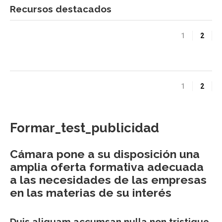
Recursos destacados
1
2
1
2
Formar_test_publicidad
Cámara pone a su disposición una
amplia oferta formativa adecuada
a las necesidades de las empresas
en las materias de su interés
Duis aliquam accumsan nulla non tristique.