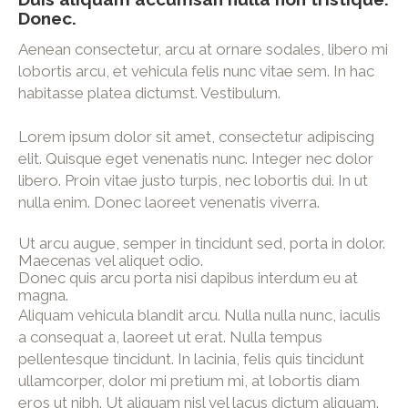
Donec.
Aenean consectetur, arcu at ornare sodales, libero mi
lobortis arcu, et vehicula felis nunc vitae sem. In hac
habitasse platea dictumst. Vestibulum.
Lorem ipsum dolor sit amet, consectetur adipiscing
elit. Quisque eget venenatis nunc. Integer nec dolor
libero. Proin vitae justo turpis, nec lobortis dui. In ut
nulla enim. Donec laoreet venenatis viverra.
Ut arcu augue, semper in tincidunt sed, porta in dolor.
Maecenas vel aliquet odio.
Donec quis arcu porta nisi dapibus interdum eu at
magna.
Aliquam vehicula blandit arcu. Nulla nulla nunc, iaculis
a consequat a, laoreet ut erat. Nulla tempus
pellentesque tincidunt. In lacinia, felis quis tincidunt
ullamcorper, dolor mi pretium mi, at lobortis diam
eros ut nibh. Ut aliquam nisl vel lacus dictum aliquam.