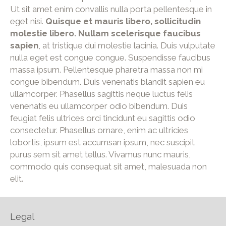
Ut sit amet enim convallis nulla porta pellentesque in
eget nisi.
Quisque et mauris libero, sollicitudin
molestie libero. Nullam scelerisque faucibus
sapien
, at tristique dui molestie lacinia. Duis vulputate
nulla eget est congue congue. Suspendisse faucibus
massa ipsum. Pellentesque pharetra massa non mi
congue bibendum. Duis venenatis blandit sapien eu
ullamcorper. Phasellus sagittis neque luctus felis
venenatis eu ullamcorper odio bibendum. Duis
feugiat felis ultrices orci tincidunt eu sagittis odio
consectetur. Phasellus ornare, enim ac ultricies
lobortis, ipsum est accumsan ipsum, nec suscipit
purus sem sit amet tellus. Vivamus nunc mauris,
commodo quis consequat sit amet, malesuada non
elit.
Legal