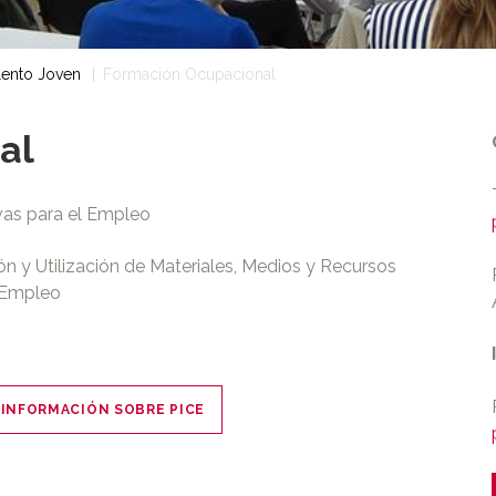
lento Joven
Formación Ocupacional
al
vas para el Empleo
ón y Utilización de Materiales, Medios y Recursos
l Empleo
 INFORMACIÓN SOBRE PICE