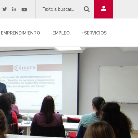
twitter
youtube
acebook
linkedin
EMPRENDIMIENTO
EMPLEO
+SERVICIOS