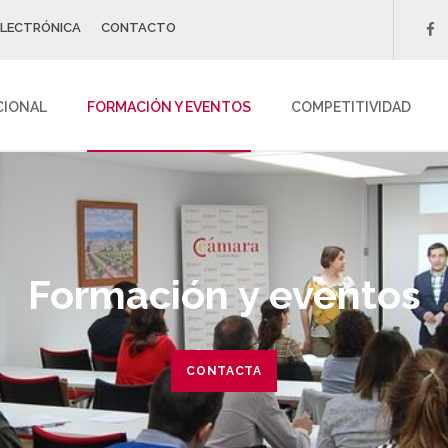
ELECTRÓNICA
CONTACTO
f
CIONAL
FORMACIÓN Y EVENTOS
COMPETITIVIDAD
Formación y eventos
CONTACTA