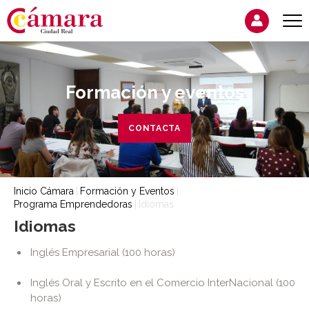
Formación y eventos
CONTACTA
Inicio Cámara
Formación y Eventos
Programa Emprendedoras
Idiomas
Idiomas
Inglés Empresarial (100 horas)
Inglés Oral y Escrito en el Comercio InterNacional (100
horas)