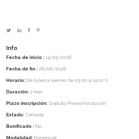
twitter
linkedin
facebook
pinterest
Info
Fecha de inicio :
14/05/2026
Fecha de fin :
26/06/2026
Horario:
De lunes a viernes de 09:00 a 14:00 h
Duración:
1 mes
Plazo inscripción:
Gratuito Previa Inscripción
Estado:
Cerrada
Bonificado :
No
Modalidad:
Presencial