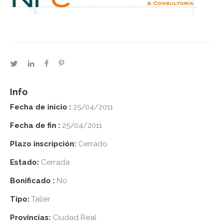
twitter
linkedin
facebook
pinterest
Info
Fecha de inicio :
25/04/2011
Fecha de fin :
25/04/2011
Plazo inscripción:
Cerrado
Estado:
Cerrada
Bonificado :
No
Tipo:
Taller
Provincias:
Ciudad Real